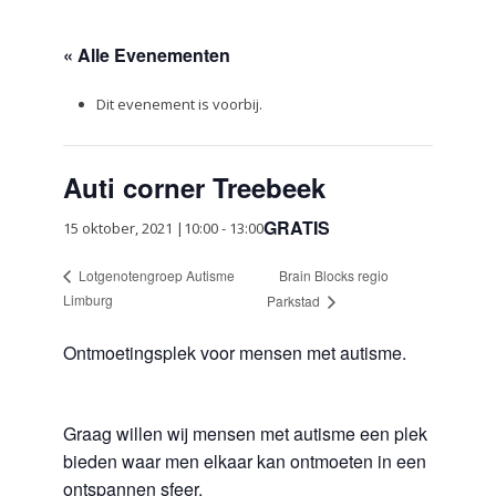
« Alle Evenementen
Dit evenement is voorbij.
Auti corner Treebeek
GRATIS
15 oktober, 2021 |10:00
-
13:00
Brain Blocks regio
Lotgenotengroep Autisme
Limburg
Parkstad
Ontmoetingsplek voor mensen met autisme.
Graag willen wij mensen met autisme een plek
bieden waar men elkaar kan ontmoeten in een
ontspannen sfeer.