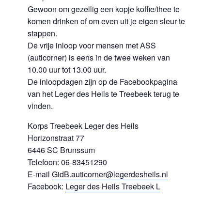
Gewoon om gezellig een kopje koffie/thee te
komen drinken of om even uit je eigen sleur te
stappen.
De vrije inloop voor mensen met ASS
(auticorner) is eens in de twee weken van
10.00 uur tot 13.00 uur.
De inloopdagen zijn op de Facebookpagina
van het Leger des Heils te Treebeek terug te
vinden.
Korps Treebeek Leger des Heils
Horizonstraat 77
6446 SC Brunssum
Telefoon: 06-83451290
E-mail
GidB.auticorner@legerdesheils.nl
Facebook:
Leger des Heils Treebeek L