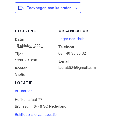
Toevoegen aan kalender
GEGEVENS
ORGANISATOR
Leger des Heils
Datum:
15 oktober, 2021
Telefoon
06 - 40 35 30 32
Tijd:
10:00 - 13:00
E-mail
laura6924@gmail.com
Kosten:
Gratis
LOCATIE
Auticorner
Horizonstraat 77
Brunssum
,
6446 SC
Nederland
Bekijk de site van Locatie