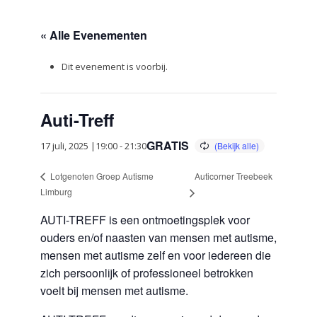
« Alle Evenementen
Dit evenement is voorbij.
Auti-Treff
GRATIS
17 juli, 2025 |19:00
-
21:30
Auticorner Treebeek
Lotgenoten Groep Autisme
Limburg
AUTI-TREFF is een ontmoetingsplek voor
ouders en/of naasten van mensen met autisme,
mensen met autisme zelf en voor iedereen die
zich persoonlijk of professioneel betrokken
voelt bij mensen met autisme.