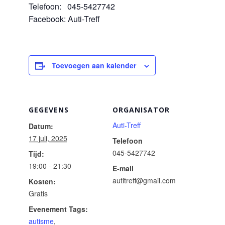
Telefoon: 045-5427742
Facebook: Auti-Treff
Toevoegen aan kalender
GEGEVENS
ORGANISATOR
Auti-Treff
Datum:
17 juli, 2025
Telefoon
045-5427742
Tijd:
19:00 - 21:30
E-mail
autitreff@gmail.com
Kosten:
Gratis
Evenement Tags:
autisme
,