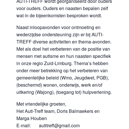
AUTI-TREFF wordt georganiseerd door ouders
voor ouders. Ouders en naasten bepalen zelf
wat in de bijeenkomsten besproken wordt.
Naast inloopavonden voor ontmoeting en
wederzijdse ondersteuning zijn er bij AUTI-
TREFF diverse activiteiten en thema-avonden.
Met als doel het verbeteren van de positie van
mensen met autisme en hun naasten specifiek
in onze regio Zuid-Limburg. Thema’s hebben
onder meer betrekking op het verbeteren van
gemeentelijke beleid (Wmo, Jeugdwet, PGB),
(beschermd) wonen, onderwijs, werk en/of
uitkering (Wajong), (toegang tot) hulpverlening.
Met vriendelijke groeten,
Het Auti-Treff team, Doris Balmaekers en
Marga Houben
E-mail: autitreff@gmail.com