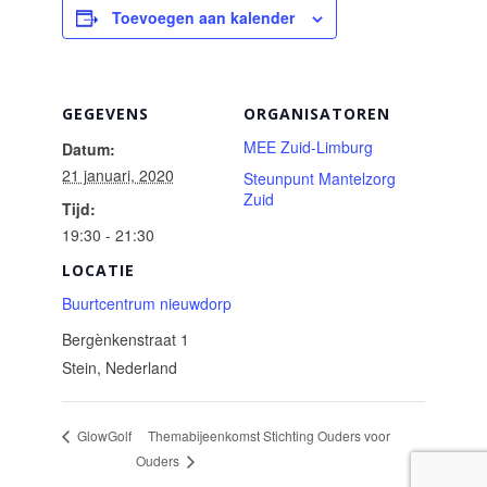
Toevoegen aan kalender
GEGEVENS
ORGANISATOREN
MEE Zuid-Limburg
Datum:
21 januari, 2020
Steunpunt Mantelzorg
Zuid
Tijd:
19:30 - 21:30
LOCATIE
Buurtcentrum nieuwdorp
Bergènkenstraat 1
Stein
,
Nederland
Themabijeenkomst Stichting Ouders voor
GlowGolf
Ouders