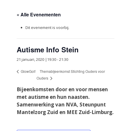
« Alle Evenementen
Dit evenement is voorbij.
Autisme Info Stein
21 januari, 2020 |19:30
-
21:30
Themabijeenkomst Stichting Ouders voor
GlowGolf
Ouders
Bijeenkomsten door en voor mensen
met autisme en hun naasten.
Samenwerking van NVA, Steunpunt
Mantelzorg Zuid en MEE Zuid-Limburg.