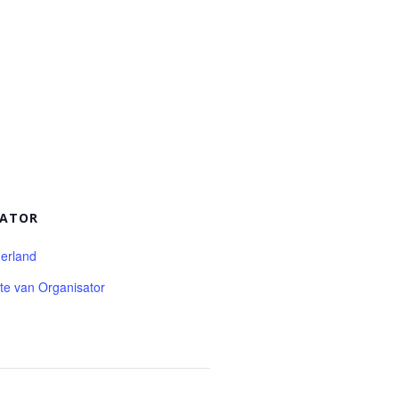
SATOR
erland
ite van Organisator