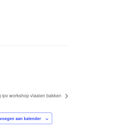
 ipv workshop vlaaien bakken
voegen aan kalender