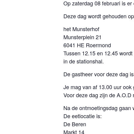
Op zaterdag 08 februari is e
Deze dag wordt gehouden op 
het Munsterhof
Munsterplein 21
6041 HE Roermond
Tussen 12.15 en 12.45 wordt
in de stationshal.
De gastheer voor deze dag is
Je mag van af 13.00 uur ook g
Voor deze dag zijn de A.O.D r
Na de ontmoetingsdag gaan we
De eetlocatie is:
De Beren
Markt 14