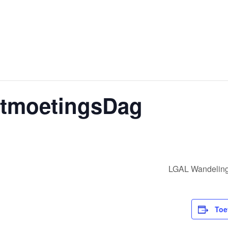
tmoetingsDag
LGAL Wandeling
Toe