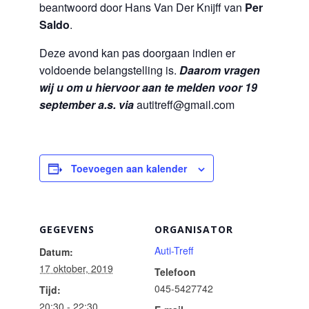
beantwoord door Hans Van Der Knijff van
Per
Saldo
.
Deze avond kan pas doorgaan indien er
voldoende belangstelling is.
Daarom vragen
wij u om u hiervoor aan te melden voor 19
september a.s. via
autitreff@gmail.com
Toevoegen aan kalender
GEGEVENS
ORGANISATOR
Auti-Treff
Datum:
17 oktober, 2019
Telefoon
045-5427742
Tijd:
20:30 - 22:30