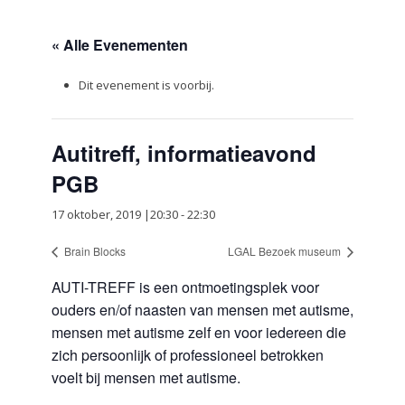
« Alle Evenementen
Dit evenement is voorbij.
Autitreff, informatieavond
PGB
17 oktober, 2019 |20:30
-
22:30
Brain Blocks
LGAL Bezoek museum
AUTI-TREFF is een ontmoetingsplek voor
ouders en/of naasten van mensen met autisme,
mensen met autisme zelf en voor iedereen die
zich persoonlijk of professioneel betrokken
voelt bij mensen met autisme.