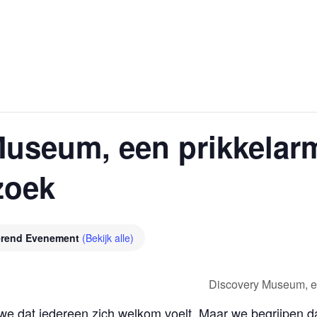
Museum, een prikkelar
oek
erend Evenement
(Bekijk alle)
Discovery Museum, 
 we dat iedereen zich welkom voelt. Maar we begrijpen