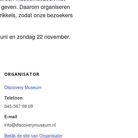
ls geven. Daarom organiseren
prikkels, zodat onze bezoekers
 juni en zondag 22 november.
ORGANISATOR
Discovery Museum
Telefoon
045-567 08 09
E-mail
info@discoverymuseum.nl
Bekijk de site van Organisator