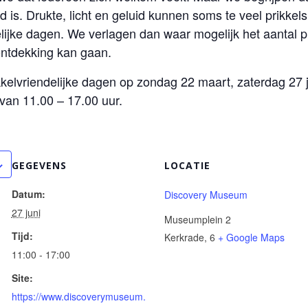
 is. Drukte, licht en geluid kunnen soms te veel prikke
elijke dagen. We verlagen dan waar mogelijk het aantal 
ontdekking kan gaan.
kkelvriendelijke dagen op zondag 22 maart, zaterdag 27
an 11.00 – 17.00 uur.
GEGEVENS
LOCATIE
Datum:
Discovery Museum
27 juni
Museumplein 2
Tijd:
Kerkrade
,
6
+ Google Maps
11:00 - 17:00
Site:
https://www.discoverymuseum.