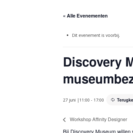
« Alle Evenementen
Dit evenement is voorbij.
Discovery 
museumbez
Terugk
27 juni |11:00
-
17:00
Workshop Affinity Designer
Bij Discovery Museum willen