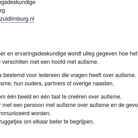
ingsdeskundige
rg
uidlimburg.nl
ner en ervaringsdeskundige wordt uileg gegeven hoe het 
e verschillen met een hoofd met autisme.
is bestemd voor iedereen die vragen heeft over autisme.
sme, hun ouders, partners of overige naasten.
om één beeld en één taal te creëren over autisme.
r met een persoon met autisme over autisme en de gevo
communiceerd worden.
ruggetjes om elkaar beter te begrijpen.