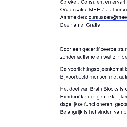
Spreker: Consulent en ervar
Organisatie: MEE Zuid-Limbu
Aanmelden:
cursussen@meez
Deelname: Gratis
Door een gecertificeerde trai
zonder autisme en wat zijn d
De voorlichtingsbijeenkomst 
Bijvoorbeeld mensen met auti
Het doel van Brain Blocks is 
Hierdoor kan er gemakkelijke
dagelijkse functioneren, ge
Belangrijk is het vinden van b