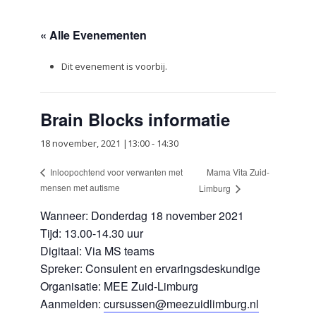
« Alle Evenementen
Dit evenement is voorbij.
Brain Blocks informatie
18 november, 2021 |13:00
-
14:30
Mama Vita Zuid-
Inloopochtend voor verwanten met
mensen met autisme
Limburg
Wanneer: Donderdag 18 november 2021
Tijd: 13.00-14.30 uur
Digitaal: Via MS teams
Spreker: Consulent en ervaringsdeskundige
Organisatie: MEE Zuid-Limburg
Aanmelden:
cursussen@meezuidlimburg.nl