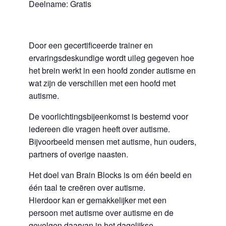
Deelname: Gratis
Door een gecertificeerde trainer en
ervaringsdeskundige wordt uileg gegeven hoe
het brein werkt in een hoofd zonder autisme en
wat zijn de verschillen met een hoofd met
autisme.
De voorlichtingsbijeenkomst is bestemd voor
iedereen die vragen heeft over autisme.
Bijvoorbeeld mensen met autisme, hun ouders,
partners of overige naasten.
Het doel van Brain Blocks is om één beeld en
één taal te creëren over autisme.
Hierdoor kan er gemakkelijker met een
persoon met autisme over autisme en de
gevolgen daarvan in het dagelijkse