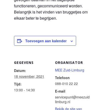
functioneren, gecommuniceerd worden.
Belangrijk is het vinden van bruggetjes om
elkaar beter te begrijpen.
Toevoegen aan kalender
GEGEVENS
ORGANISATOR
MEE Zuid-Limburg
Datum:
18 november, 2021
Telefoon
088-010 22 22
Tijd:
13:00 - 14:30
E-mail
servicepunt@meezuid
limburg.nl
Bekijk de site van