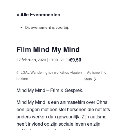
« Alle Evenementen
Dit evenement is voorbij.
Film Mind My Mind
€9,50
17 februari, 2020 |19:30
-
21:30
Autisme Info
LGAL Wandeling ipv workshop vlaaien
bakken
Stein
Mind My Mind – Film & Gesprek.
Mind My Mind is een animatiefilm over Chris,
een jongen met een stel hersenen die net iets
anders werken dan gewoonlijk. Zijn autisme
heeft invloed op zijn sociale leven en zijn