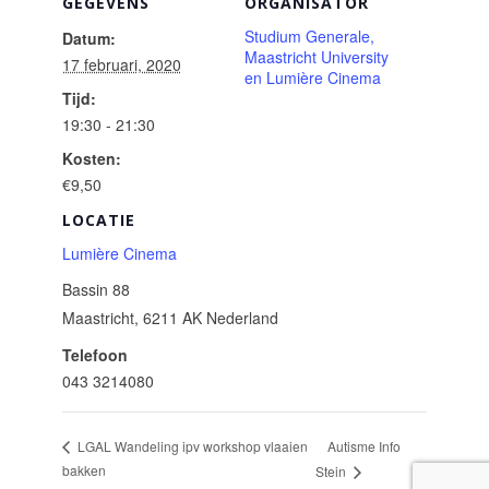
GEGEVENS
ORGANISATOR
Studium Generale,
Datum:
Maastricht University
17 februari, 2020
en Lumière Cinema
Tijd:
19:30 - 21:30
Kosten:
€9,50
LOCATIE
Lumière Cinema
Bassin 88
Maastricht
,
6211 AK
Nederland
Telefoon
043 3214080
Autisme Info
LGAL Wandeling ipv workshop vlaaien
bakken
Stein