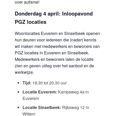
over autisme!
Donderdag 4 april: Inloopavond
PGZ locaties
Woonlocaties Euverem en Sinselbeek openen
hun deuren voor iedereen die (nader) kennis
wil maken met medewerkers en bewoners van
PGZ locaties in Euverem en Sinselbeek.
Medewerkers en bewoners laten de locatie
zien en geven uitleg over het aanbod en de
werkwijze.
Tijd:
18.30 tot 20.30 uur
Locatie Euverem:
Kampsweg 4a in
Euverem
Locatie Sinselbeek:
Rijksweg 12 in
Wittem