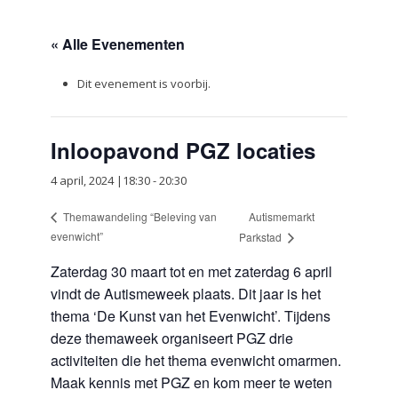
« Alle Evenementen
Dit evenement is voorbij.
Inloopavond PGZ locaties
4 april, 2024 |18:30
-
20:30
Autismemarkt
Themawandeling “Beleving van
evenwicht”
Parkstad
Zaterdag 30 maart tot en met zaterdag 6 april
vindt de Autismeweek plaats. Dit jaar is het
thema ‘De Kunst van het Evenwicht’. Tijdens
deze themaweek organiseert PGZ drie
activiteiten die het thema evenwicht omarmen.
Maak kennis met PGZ en kom meer te weten