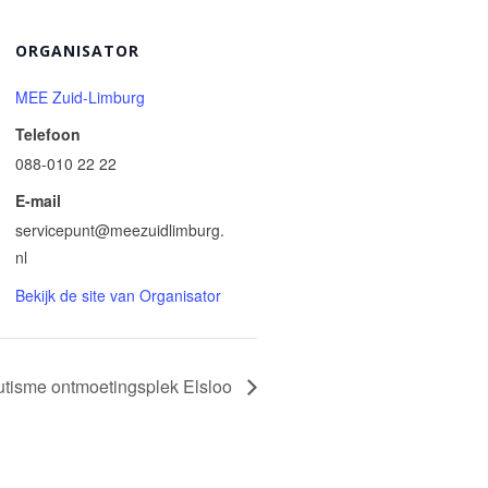
ORGANISATOR
MEE Zuid-Limburg
Telefoon
088-010 22 22
E-mail
servicepunt@meezuidlimburg.
nl
Bekijk de site van Organisator
utisme ontmoetingsplek Elsloo