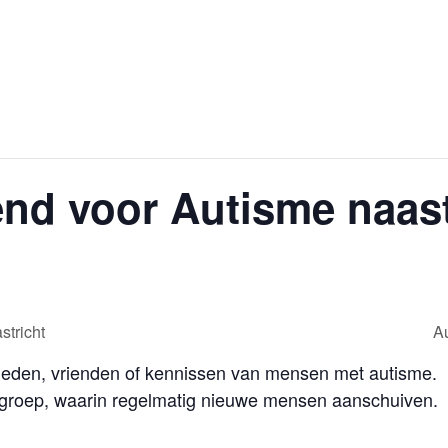
end voor Autisme naas
tricht
A
leden, vrienden of kennissen van mensen met autisme.
te groep, waarin regelmatig nieuwe mensen aanschuiven.