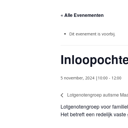
« Alle Evenementen
Dit evenement is voorbij.
Inloopocht
5 november, 2024 |10:00
-
12:00
Lotgenotengroep autisme Maas
Lotgenotengroep voor familie
Het betreft een redelijk vas