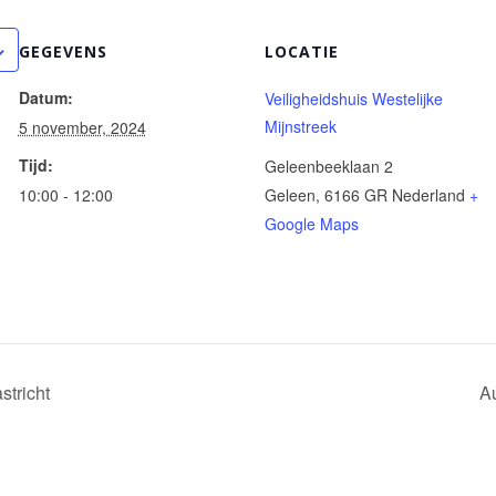
GEGEVENS
LOCATIE
Datum:
Veiligheidshuis Westelijke
Mijnstreek
5 november, 2024
Tijd:
Geleenbeeklaan 2
10:00 - 12:00
Geleen
,
6166 GR
Nederland
+
Google Maps
tricht
A