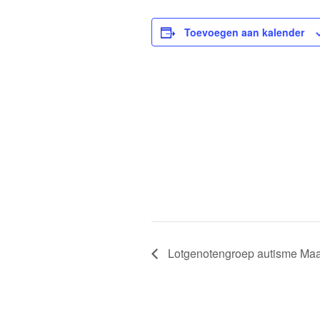
Toevoegen aan kalender
Lotgenotengroep autisme Maas