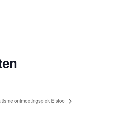
ten
utisme ontmoetingsplek Elsloo