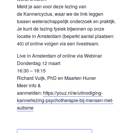
Meld je aan voor deze lezing van
de Kannercyclus, waar we de link leggen
tussen wetenschappelijk onderzoek en praktijk.
Je kunt de lezing fysiek bijwonen op onze
locatie in Amsterdam (beperkt aantal plaatsen:
40) of online volgen via een livestream.
Live in Amsterdam of online via Webinar
Donderdag 12 maart
16:30 – 18:15
Richard Vuijk, PhD en Maarten Huner
Meer info &
aanmelden:
https://youz.nl/w/uitnodiging-
kannerlezing-psychotherapie-bij-mensen-met-
autisme