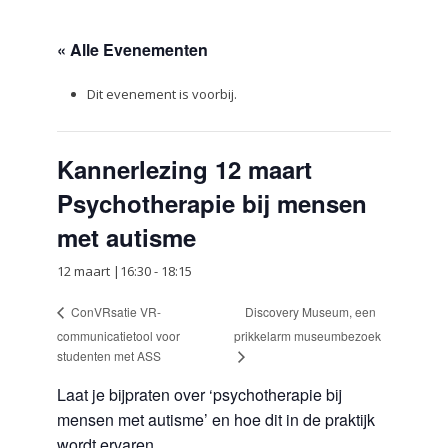
« Alle Evenementen
Dit evenement is voorbij.
Kannerlezing 12 maart
Psychotherapie bij mensen
met autisme
12 maart |16:30
-
18:15
Discovery Museum, een
ConVRsatie VR-
communicatietool voor
prikkelarm museumbezoek
studenten met ASS
Laat je bijpraten over ‘psychotherapie bij
mensen met autisme’ en hoe dit in de praktijk
wordt ervaren.