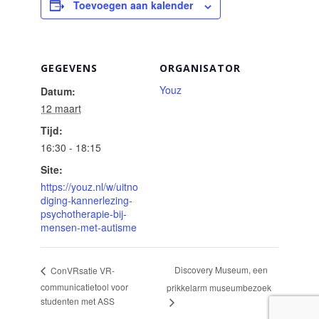
Toevoegen aan kalender
GEGEVENS
ORGANISATOR
Youz
Datum:
12 maart
Tijd:
16:30 - 18:15
Site:
https://youz.nl/w/uitno
diging-kannerlezing-
psychotherapie-bij-
mensen-met-autisme
Discovery Museum, een
ConVRsatie VR-
communicatietool voor
prikkelarm museumbezoek
studenten met ASS