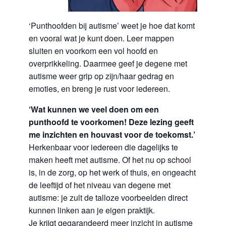
‘Punthoofden bij autisme’ weet je hoe dat komt
en vooral wat je kunt doen. Leer mappen
sluiten en voorkom een vol hoofd en
overprikkeling. Daarmee geef je degene met
autisme weer grip op zijn/haar gedrag en
emoties, en breng je rust voor iedereen.
‘Wat kunnen we veel doen om een
punthoofd te voorkomen! Deze lezing geeft
me inzichten en houvast voor de toekomst.’
Herkenbaar voor iedereen die dagelijks te
maken heeft met autisme. Of het nu op school
is, in de zorg, op het werk of thuis, en ongeacht
de leeftijd of het niveau van degene met
autisme: je zult de talloze voorbeelden direct
kunnen linken aan je eigen praktijk.
Je krijgt gegarandeerd meer inzicht in autisme