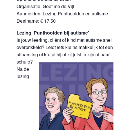
Organisatie: Geef me de Vijf
Aanmelden:
Lezing Punthoofden en autisme
Deelname: € 17,50
Lezing ‘Punthoofden bij autisme’
Is jouw leerling, cliënt of kind met autisme snel
overprikkeld? Leidt iets kleins makkelijk tot een
uitbarsting of kruipt hij of zij juist in zijn of
haar
schulp?
Na de
lezing