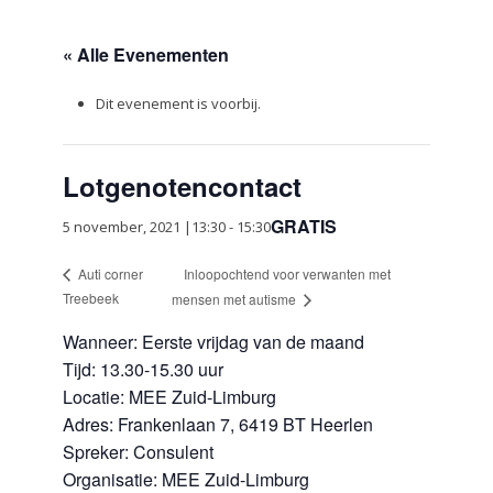
« Alle Evenementen
Dit evenement is voorbij.
Lotgenotencontact
GRATIS
5 november, 2021 |13:30
-
15:30
Inloopochtend voor verwanten met
Auti corner
Treebeek
mensen met autisme
Wanneer: Eerste vrijdag van de maand
Tijd: 13.30-15.30 uur
Locatie: MEE Zuid-Limburg
Adres: Frankenlaan 7, 6419 BT Heerlen
Spreker: Consulent
Organisatie: MEE Zuid-Limburg