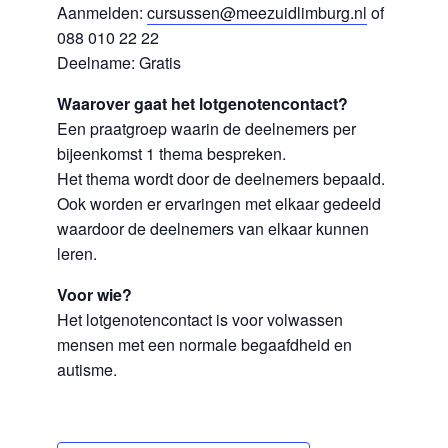
Aanmelden:
cursussen@meezuidlimburg.nl
of
088 010 22 22
Deelname: Gratis
Waarover gaat het lotgenotencontact?
Een praatgroep waarin de deelnemers per
bijeenkomst 1 thema bespreken.
Het thema wordt door de deelnemers bepaald.
Ook worden er ervaringen met elkaar gedeeld
waardoor de deelnemers van elkaar kunnen
leren.
Voor wie?
Het lotgenotencontact is voor volwassen
mensen met een normale begaafdheid en
autisme.