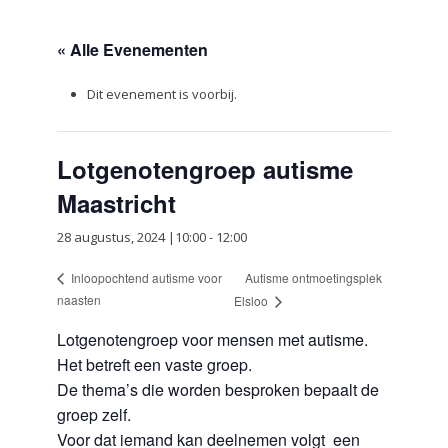
« Alle Evenementen
Dit evenement is voorbij.
Lotgenotengroep autisme
Maastricht
28 augustus, 2024 |10:00
-
12:00
Autisme ontmoetingsplek
Inloopochtend autisme voor
naasten
Elsloo
Lotgenotengroep voor mensen met autisme.
Het betreft een vaste groep.
De thema’s die worden besproken bepaalt de
groep zelf.
Voor dat iemand kan deelnemen volgt een