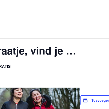
aatje, vind je …
RATIS
Toevoegen