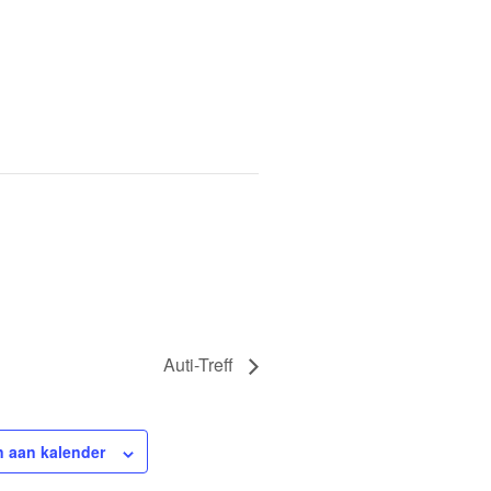
Auti-Treff
 aan kalender