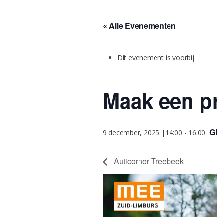
« Alle Evenementen
Dit evenement is voorbij.
Maak een pr
G
9 december, 2025 |14:00
-
16:00
Auticorner Treebeek