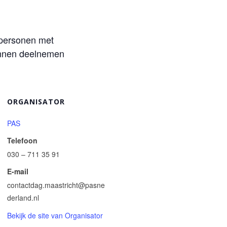
 personen met
kunnen deelnemen
ORGANISATOR
PAS
Telefoon
030 – 711 35 91
E-mail
contactdag.maastricht@pasne
derland.nl
Bekijk de site van Organisator