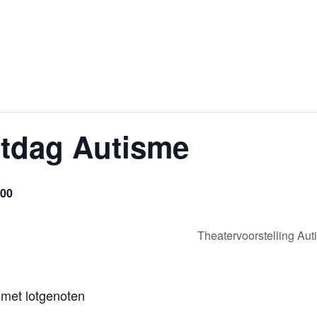
tdag Autisme
,00
Theatervoorstelling Au
 met lotgenoten