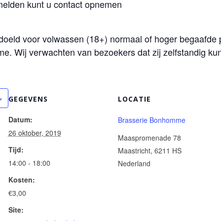
melden kunt u contact opnemen
doeld voor volwassen (18+) normaal of hoger begaafde
me. Wij verwachten van bezoekers dat zij zelfstandig 
GEGEVENS
LOCATIE
Datum:
Brasserie Bonhomme
26 oktober, 2019
Maaspromenade 78
Tijd:
Maastricht
,
6211 HS
14:00 - 18:00
Nederland
Kosten:
€3,00
Site: