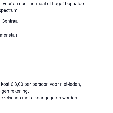
g voor en door normaal of hoger begaafde
 spectrum
 Centraal
emenstal)
ost € 3,00 per persoon voor niet-leden,
eigen rekening.
 gezelschap met elkaar gegeten worden