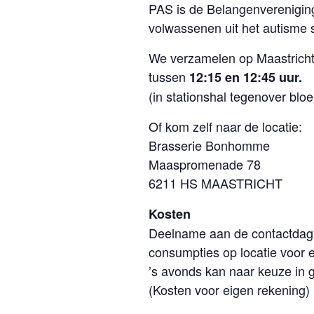
PAS is de Belangenverenigin
volwassenen uit het autisme
We verzamelen op Maastricht
tussen
12:15 en 12:45 uur.
(in stationshal tegenover blo
Of kom zelf naar de locatie:
Brasserie Bonhomme
Maaspromenade 78
6211 HS MAASTRICHT
Kosten
Deelname aan de contactdag k
consumpties op locatie voor 
’s avonds kan naar keuze in
(Kosten voor eigen rekening)