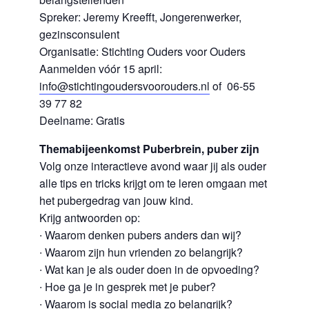
Spreker: Jeremy Kreefft, Jongerenwerker,
gezinsconsulent
Organisatie: Stichting Ouders voor Ouders
Aanmelden vóór 15 april:
info@stichtingoudersvoorouders.nl
of 06-55
39 77 82
Deelname: Gratis
Themabijeenkomst Puberbrein, puber zijn
Volg onze interactieve avond waar jij als ouder
alle tips en tricks krijgt om te leren omgaan met
het pubergedrag van jouw kind.
Krijg antwoorden op:
∙ Waarom denken pubers anders dan wij?
∙ Waarom zijn hun vrienden zo belangrijk?
∙ Wat kan je als ouder doen in de opvoeding?
∙ Hoe ga je in gesprek met je puber?
∙ Waarom is social media zo belangrijk?