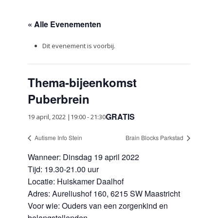
« Alle Evenementen
Dit evenement is voorbij.
Thema-bijeenkomst
Puberbrein
GRATIS
19 april, 2022 |19:00
-
21:30
Autisme Info Stein
Brain Blocks Parkstad
Wanneer: Dinsdag 19 april 2022
Tijd: 19.30-21.00 uur
Locatie: Huiskamer Daalhof
Adres: Aureliushof 160, 6215 SW Maastricht
Voor wie: Ouders van een zorgenkind en
belangstellenden