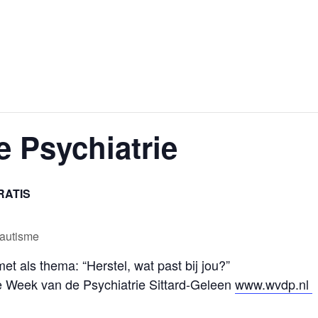
 Psychiatrie
RATIS
 autisme
t als thema: “Herstel, wat past bij jou?”
 de Week van de Psychiatrie Sittard-Geleen
www.wvdp.nl