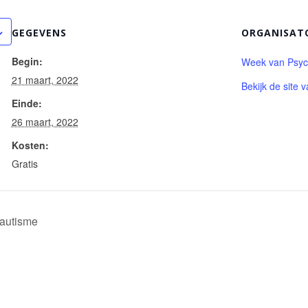
GEGEVENS
ORGANISAT
Begin:
Week van Psych
21 maart, 2022
Bekijk de site 
Einde:
26 maart, 2022
Kosten:
Gratis
 autisme