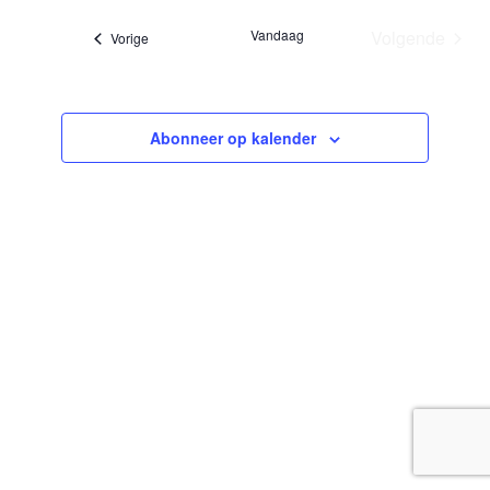
datum.
Vandaag
Volgende
Evenementen
Vorige
Evenemen
Abonneer op kalender