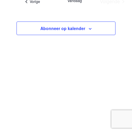
Vandaag
Volgende
Evenementen
Vorige
Evenemen
Abonneer op kalender