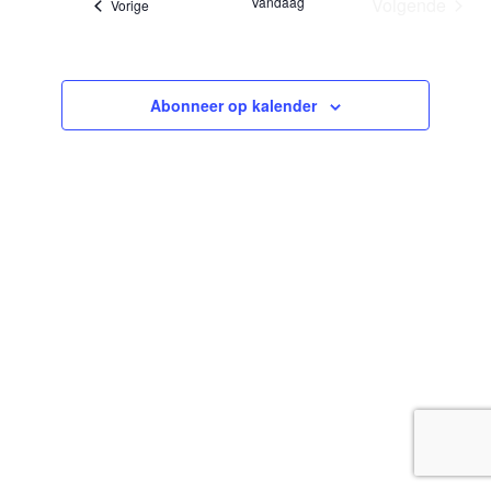
Vandaag
Volgende
Evenementen
Vorige
Evenemen
Abonneer op kalender