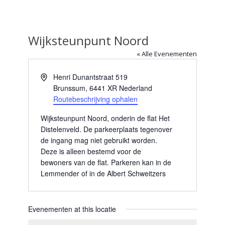
Wijksteunpunt Noord
« Alle Evenementen
Adres
Henri Dunantstraat 519
Brunssum
,
6441 XR
Nederland
Routebeschrijving ophalen
Wijksteunpunt Noord, onderin de flat Het
Distelenveld. De parkeerplaats tegenover
de ingang mag niet gebruikt worden.
Deze is alleen bestemd voor de
bewoners van de flat. Parkeren kan in de
Lemmender of in de Albert Schweitzers
Evenementen at this locatie