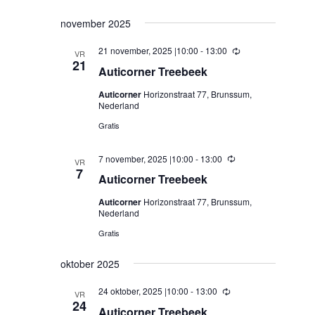
november 2025
21 november, 2025 |10:00
-
13:00
Terugkerend
VR
21
Auticorner Treebeek
Auticorner
Horizonstraat 77, Brunssum,
Nederland
Gratis
7 november, 2025 |10:00
-
13:00
Terugkerend
VR
7
Auticorner Treebeek
Auticorner
Horizonstraat 77, Brunssum,
Nederland
Gratis
oktober 2025
24 oktober, 2025 |10:00
-
13:00
Terugkerend
VR
24
Auticorner Treebeek