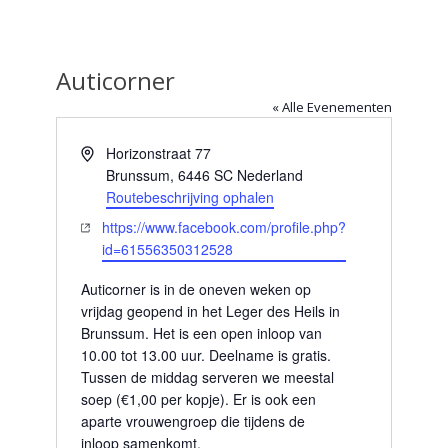
Auticorner
« Alle Evenementen
Adres
Horizonstraat 77
Brunssum
,
6446 SC
Nederland
Routebeschrijving ophalen
Website
https://www.facebook.com/profile.php?
id=61556350312528
Auticorner is in de oneven weken op
vrijdag geopend in het Leger des Heils in
Brunssum. Het is een open inloop van
10.00 tot 13.00 uur. Deelname is gratis.
Tussen de middag serveren we meestal
soep (€1,00 per kopje). Er is ook een
aparte vrouwengroep die tijdens de
inloop samenkomt.