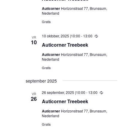
Auticorner
Horizonstraat 77, Brunssum,
Nederland
Gratis
10 oktober, 2025 |10:00
-
13:00
Terugkerend
VR
10
Auticorner Treebeek
Auticorner
Horizonstraat 77, Brunssum,
Nederland
Gratis
september 2025
26 september, 2025 |10:00
-
13:00
Terugkerend
VR
26
Auticorner Treebeek
Auticorner
Horizonstraat 77, Brunssum,
Nederland
Gratis