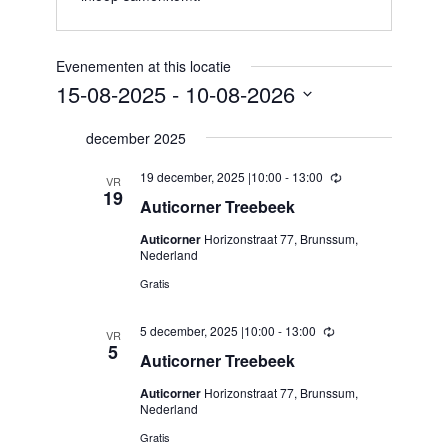
Evenementen at this locatie
15-08-2025
 - 
10-08-2026
Selecteer
een
december 2025
datum.
19 december, 2025 |10:00
-
13:00
Terugkerend
VR
19
Auticorner Treebeek
Auticorner
Horizonstraat 77, Brunssum,
Nederland
Gratis
5 december, 2025 |10:00
-
13:00
Terugkerend
VR
5
Auticorner Treebeek
Auticorner
Horizonstraat 77, Brunssum,
Nederland
Gratis