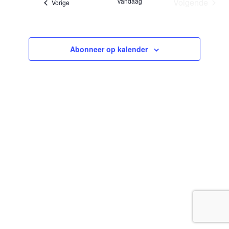
Vandaag
Volgende
Evenementen
Vorige
Evenemen
Abonneer op kalender