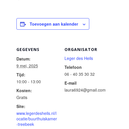
Toevoegen aan kalender
GEGEVENS
ORGANISATOR
Leger des Heils
Datum:
9 mei, 2025
Telefoon
06 - 40 35 30 32
Tijd:
10:00 - 13:00
E-mail
laura6924@gmail.com
Kosten:
Gratis
Site:
www.legerdesheils.nl/l
ocatie/buurthuiskamer
-treebeek