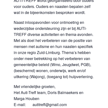
AUTI-TREFF wordt georganiseerd door ouders
voor ouders. Ouders en naasten bepalen zelf
wat in de bijeenkomsten besproken wordt.
Naast inloopavonden voor ontmoeting en
wederzijdse ondersteuning zijn er bij AUTI-
TREFF diverse activiteiten en thema-avonden.
Met als doel het verbeteren van de positie van
mensen met autisme en hun naasten specifiek
in onze regio Zuid-Limburg. Thema’s hebben
onder meer betrekking op het verbeteren van
gemeentelijke beleid (Wmo, Jeugdwet, PGB),
(beschermd) wonen, onderwijs, werk en/of
uitkering (Wajong), (toegang tot) hulpverlening.
Met vriendelijke groeten,
Het Auti-Treff team, Doris Balmaekers en
Marga Houben
E-mail: autitreff@gmail.com