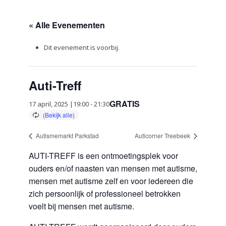
« Alle Evenementen
Dit evenement is voorbij.
Auti-Treff
GRATIS
17 april, 2025 |19:00
-
21:30
Autismemarkt Parkstad
Auticorner Treebeek
AUTI-TREFF is een ontmoetingsplek voor
ouders en/of naasten van mensen met autisme,
mensen met autisme zelf en voor iedereen die
zich persoonlijk of professioneel betrokken
voelt bij mensen met autisme.