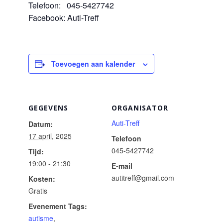
Telefoon: 045-5427742
Facebook: Auti-Treff
Toevoegen aan kalender
GEGEVENS
ORGANISATOR
Auti-Treff
Datum:
17 april, 2025
Telefoon
045-5427742
Tijd:
19:00 - 21:30
E-mail
autitreff@gmail.com
Kosten:
Gratis
Evenement Tags:
autisme
,