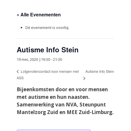
« Alle Evenementen
Dit evenement is voorbij.
Autisme Info Stein
19 mei, 2020 |19:30
-
21:30
Autisme Info Stein
Lotgenotencontact voor mensen met
ASS
Bijeenkomsten door en voor mensen
met autisme en hun naasten.
Samenwerking van NVA, Steunpunt
Mantelzorg Zuid en MEE Zuid-Limburg.