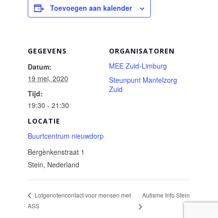
Toevoegen aan kalender
GEGEVENS
ORGANISATOREN
MEE Zuid-Limburg
Datum:
19 mei, 2020
Steunpunt Mantelzorg
Zuid
Tijd:
19:30 - 21:30
LOCATIE
Buurtcentrum nieuwdorp
Bergènkenstraat 1
Stein
,
Nederland
Autisme Info Stein
Lotgenotencontact voor mensen met
ASS