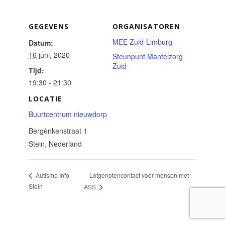
GEGEVENS
ORGANISATOREN
MEE Zuid-Limburg
Datum:
16 juni, 2020
Steunpunt Mantelzorg
Zuid
Tijd:
19:30 - 21:30
LOCATIE
Buurtcentrum nieuwdorp
Bergènkenstraat 1
Stein
,
Nederland
Lotgenotencontact voor mensen met
Autisme Info
Stein
ASS