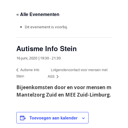
« Alle Evenementen
Dit evenement is voorbij.
Autisme Info Stein
16 juni, 2020 |19:30
-
21:30
Lotgenotencontact voor mensen met
Autisme Info
Stein
ASS
Bijeenkomsten door en voor mensen met aut
Mantelzorg Zuid en MEE Zuid-Limburg.
Toevoegen aan kalender