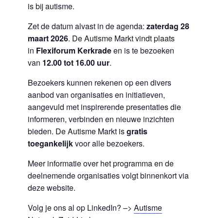
is bij autisme.
Zet de datum alvast in de agenda:
zaterdag 28
maart 2026
. De Autisme Markt vindt plaats
in
Flexiforum Kerkrade
en is te bezoeken
van
12.00 tot 16.00 uur
.
Bezoekers kunnen rekenen op een divers
aanbod van organisaties en initiatieven,
aangevuld met inspirerende presentaties die
informeren, verbinden en nieuwe inzichten
bieden. De Autisme Markt is
gratis
toegankelijk
voor alle bezoekers.
Meer informatie over het programma en de
deelnemende organisaties volgt binnenkort via
deze website.
Volg je ons al op LinkedIn? –>
Autisme