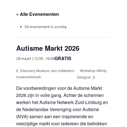
« Alle Evenementen
Dit evenement is voorbij.
Autisme Markt 2026
GRATIS
28 maart |12:00
-
16:00
Workshop Affinity
Discovery Museum, een prikkelarm
museumbezoek
Designer
De voorbereidingen voor de Autisme Markt
2026 zijn in volle gang. Achter de schermen
werken het Autisme Netwerk Zuid-Limburg en
de Nederlandse Vereniging voor Autisme
(NVA) samen aan een inspirerende en
veelzijdige markt voor iedereen die betrokken