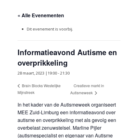
« Alle Evenementen
Dit evenement is voorbij.
Informatieavond Autisme en
overprikkeling
28 maart, 2023 |19:00
-
21:30
Creatieve markt in
Brain Blocks Westelijke
Mijnstreek
Autismeweek
In het kader van de Autismeweek organiseert
MEE Zuid-Limburg een informatieavond over
autisme en overprikkeling met als gevolg een
overbelast zenuwstelsel. Marline Pijler
(autismespecialist en eigenaar van Autisme