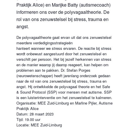
Praktijk Alice) en Marijke Batty (autismecoach)
informeren ons over de polyvagaaltheorie. De
rol van ons zenuwstelsel bij stress, trauma en
angst.
De polyvagaaltheorie gaat ervan uit dat ons zenuwstelsel
meerdere verdedigingsstrategieën
hanteert wanneer we stress ervaren. De reactie bij stress
wordt onbewust aangestuurd door het zenuwstelsel en
verschilt per persoon. Het bij jezelf herkennen van stress
en de manier waarop jij daarop reageert, kan helpen om
problemen aan te pakken. Dr. Stefan Porges
(neurowetenschapper) heeft jarenlang onderzoek gedaan
naar de rol van ons zenuwstelsel bij stress, trauma en
angst. Hij ontwikkelde de polyvagaal theorie en het Safe
& Sound Protocol (SSP) voor mensen met autisme. SSP
is een luisterinterventie om het zenuwstelsel te kalmeren.
Organisatie: MEE Zuid-Limburg en Marline Pijler, Autisme
Praktijk Alice
Datum: 28 maart 2023
Tijd: 19.00 uur
Locatie: MEE Zuid-Limburg