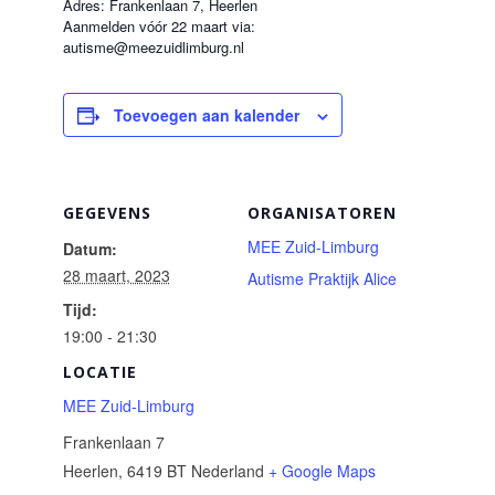
Adres: Frankenlaan 7, Heerlen
Aanmelden vóór 22 maart via:
autisme@meezuidlimburg.nl
Toevoegen aan kalender
GEGEVENS
ORGANISATOREN
MEE Zuid-Limburg
Datum:
28 maart, 2023
Autisme Praktijk Alice
Tijd:
19:00 - 21:30
LOCATIE
MEE Zuid-Limburg
Frankenlaan 7
Heerlen
,
6419 BT
Nederland
+ Google Maps