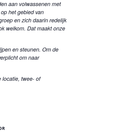
eden aan volwassenen met
 op het gebied van
oep en zich daarin redelijk
ook welkom. Dat maakt onze
rijpen en steunen. Om de
erplicht om naar
locatie, twee- of
OR