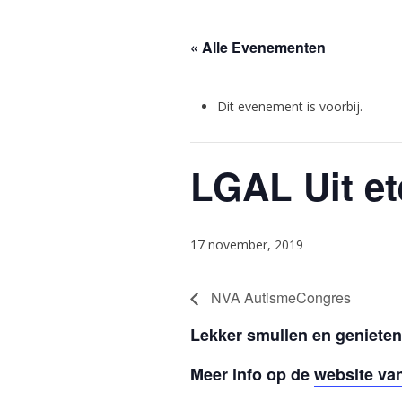
« Alle Evenementen
Dit evenement is voorbij.
LGAL Uit e
17 november, 2019
NVA AutismeCongres
Lekker smullen en genieten 
Meer info op de
website va