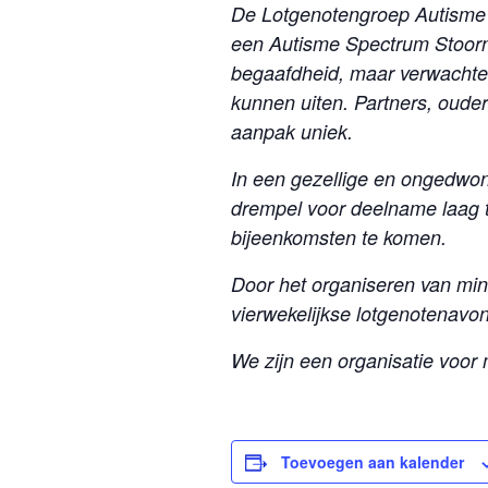
De Lotgenotengroep Autisme 
een Autisme Spectrum Stoorni
begaafdheid, maar verwachten
kunnen uiten. Partners, oude
aanpak uniek.
In een gezellige en ongedwon
drempel voor deelname laag te
bijeenkomsten te komen.
Door het organiseren van mini
vierwekelijkse lotgenotenavon
We zijn een organisatie voor 
Toevoegen aan kalender