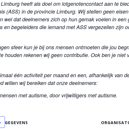
Limburg heeft als doel om lotgenotencontact aan te bi
s (ASS) in de provincie Limburg. Wij stellen geen eisen
 wel dat deelnemers zich op hun gemak voelen in een gr
rs en begeleiders die iemand met ASS vergezellen zijn 
gen sfeer kun je bij ons mensen ontmoeten die jou beg
 houden rekenen wij geen contributie. Ook ben je niet v
maal één activiteit per maand en een, afhankelijk van de 
d willen wij bereiken dat onze deelnemers:
mensen met autisme, door vrijwilligers met autisme.
GEGEVENS
ORGANISAT