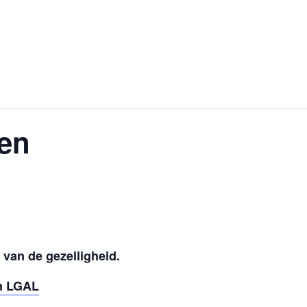
ten
van de gezelligheid.
n LGAL