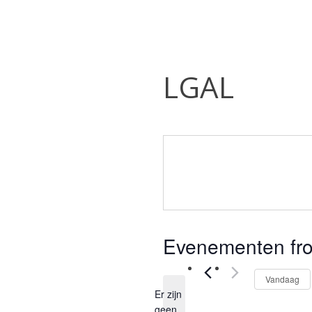
LGAL
Evenementen from
Vandaag
Er zijn
geen