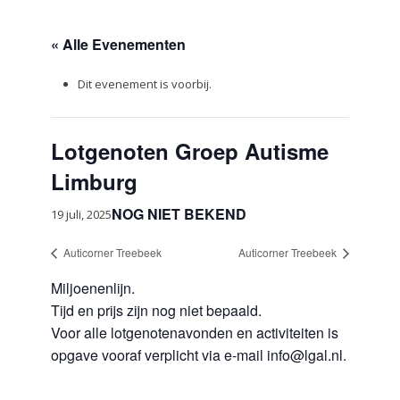
« Alle Evenementen
Dit evenement is voorbij.
Lotgenoten Groep Autisme
Limburg
NOG NIET BEKEND
19 juli, 2025
Auticorner Treebeek
Auticorner Treebeek
Miljoenenlijn.
Tijd en prijs zijn nog niet bepaald.
Voor alle lotgenotenavonden en activiteiten is
opgave vooraf verplicht via e-mail info@lgal.nl.