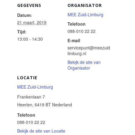
GEGEVENS
ORGANISATOR
MEE Zuid-Limburg
Datum:
21 maart, 2019
Telefoon
088-010 22 22
Tijd:
13:00 - 14:30
E-mail
servicepunt@meezuid
limburg.nl
Bekijk de site van
Organisator
LOCATIE
MEE Zuid-Limburg
Frankenlaan 7
Heerlen
,
6419 BT
Nederland
Telefoon
088-010 22 22
Bekijk de site van Locatie