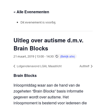
« Alle Evenementen
Dit evenement is voorbij.
Uitleg over autisme d.m.v.
Brain Blocks
21 maart, 2019 |13:00
-
14:30
Lotgenotenavond LGAL Maastricht
Autitreff
Brain Blocks
Inloopmiddag waar aan de hand van de
zogeheten “Brain Blocks” basis informatie
gegeven wordt over autisme. Het
inloopmoment is bestemd voor iedereen die