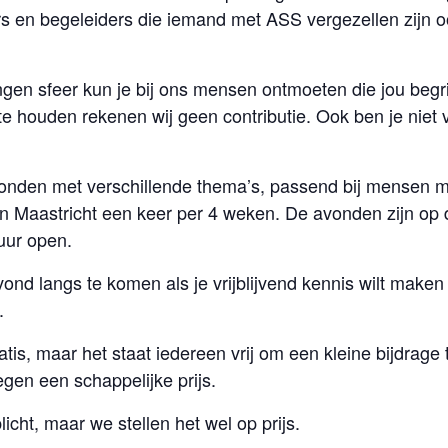
rs en begeleiders die iemand met ASS vergezellen zijn
gen sfeer kun je bij ons mensen ontmoeten die jou beg
e houden rekenen wij geen contributie. Ook ben je niet 
onden met verschillende thema’s, passend bij mensen m
n Maastricht een keer per 4 weken. De avonden zijn op 
 uur open.
ond langs te komen als je vrijblijvend kennis wilt make
.
is, maar het staat iedereen vrij om een kleine bijdrage t
tegen een schappelijke prijs.
icht, maar we stellen het wel op prijs.