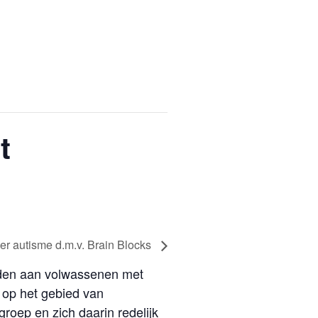
t
ver autisme d.m.v. Brain Blocks
eden aan volwassenen met
 op het gebied van
oep en zich daarin redelijk