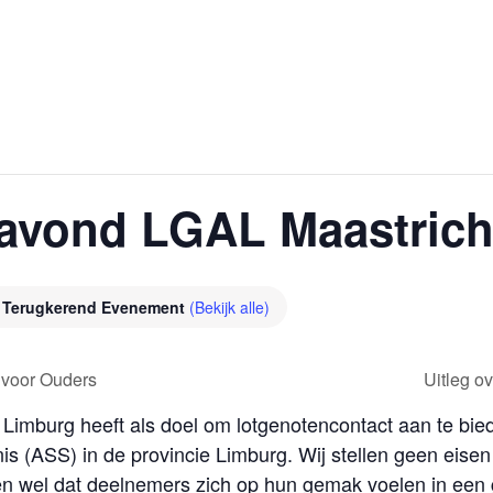
avond LGAL Maastrich
Terugkerend Evenement
(Bekijk alle)
 voor Ouders
Uitleg o
Limburg heeft als doel om lotgenotencontact aan te bi
s (ASS) in de provincie Limburg. Wij stellen geen eisen
 wel dat deelnemers zich op hun gemak voelen in een gr