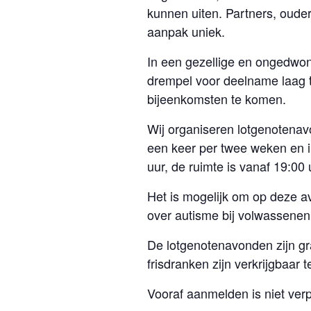
kunnen uiten. Partners, oude
aanpak uniek.
In een gezellige en ongedwon
drempel voor deelname laag t
bijeenkomsten te komen.
Wij organiseren lotgenotenav
een keer per twee weken en i
uur, de ruimte is vanaf 19:00
Het is mogelijk om op deze av
over autisme bij volwassenen
De lotgenotenavonden zijn grat
frisdranken zijn verkrijgbaar 
Vooraf aanmelden is niet verpl