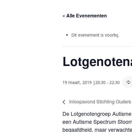
« Alle Evenementen
Dit evenement is voorbij.
Lotgenoten
19 maart, 2019 |20:30
-
22:30
Inloopavond Stichting Ouders
De Lotgenotengroep Autisme 
een Autisme Spectrum Stoorni
begaafdheid, maar verwachten