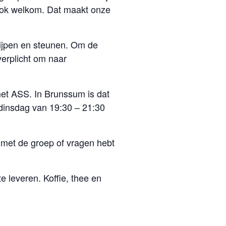
 ook welkom. Dat maakt onze
rijpen en steunen. Om de
verplicht om naar
et ASS. In Brunssum is dat
dinsdag van 19:30 – 21:30
n met de groep of vragen hebt
e leveren. Koffie, thee en