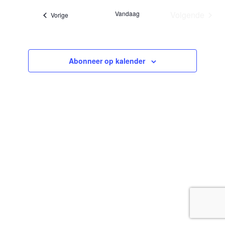
datum.
Vandaag
Volgende
Evenementen
Vorige
Evenemen
Abonneer op kalender