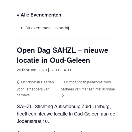
« Alle Evenementen
Dit evenement is voorbij.
Open Dag SAHZL – nieuwe
locatie in Oud-Geleen
26 februari, 2020 |12:00
-
14:00
Ontmoetingsbijeenkomst voor
Lichtstoet in Heerlen
voor liefhebbers van
partners van mensen met autisme
carnaval
SAHZL, Stichting Autismehulp Zuid-Limburg,
heeft een nieuwe locatie in Oud-Geleen aan de
Jodenstraat 10.