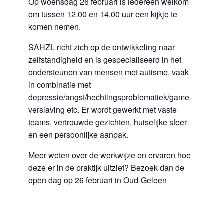
Op woensdag 26 februari is iedereen welkom
om tussen 12.00 en 14.00 uur een kijkje te
komen nemen.
SAHZL richt zich op de ontwikkeling naar
zelfstandigheid en is gespecialiseerd in het
ondersteunen van mensen met autisme, vaak
in combinatie met
depressie/angst/hechtingsproblematiek/game-
verslaving etc. Er wordt gewerkt met vaste
teams, vertrouwde gezichten, huiselijke sfeer
en een persoonlijke aanpak.
Meer weten over de werkwijze en ervaren hoe
deze er in de praktijk uitziet? Bezoek dan de
open dag op 26 februari in Oud-Geleen