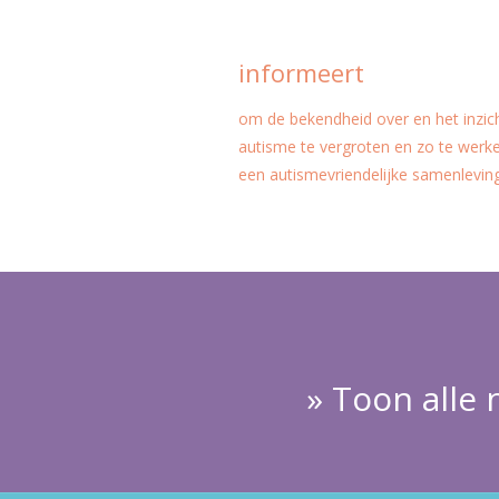
informeert
om de bekendheid over en het inzich
autisme te vergroten en zo te werk
een autismevriendelijke samenlevin
» Toon alle