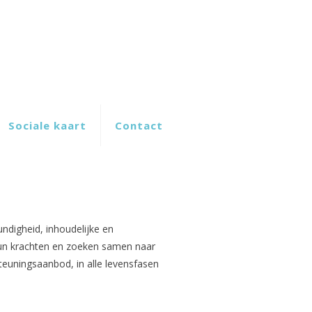
Sociale kaart
Contact
digheid, inhoudelijke en
hun krachten en zoeken samen naar
uningsaanbod, in alle levensfasen