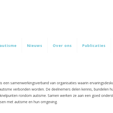
autisme
Nieuws
Over ons
Publicaties
s een samenwerkingsverband van organisaties waarin ervaringsdeskun
 autisme verbonden worden. De deelnemers delen kennis, bundelen 
 knelpunten rondom autisme. Samen werken ze aan een goed onderste
nsen met autisme en hun omgeving.