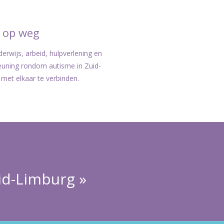
t op weg
erwijs, arbeid, hulpverlening en
euning rondom autisme in Zuid-
met elkaar te verbinden.
id-Limburg »