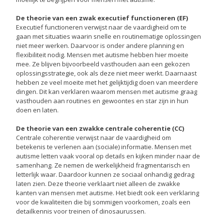
De theorie van een zwak executief functioneren (EF)
Executief functioneren verwijst naar de vaardigheid om te
gaan met situaties waarin snelle en routinematige oplossingen
niet meer werken. Daarvoor is onder andere planning en
flexibiliteit nodig. Mensen met autisme hebben hier moeite
mee. Ze blijven bijvoorbeeld vasthouden aan een gekozen
oplossingsstrategie, ook als deze niet meer werkt. Daarnaast
hebben ze veel moeite met het gelijktijdig doen van meerdere
dingen. Dit kan verklaren waarom mensen met autisme graag
vasthouden aan routines en gewoontes en star zijn in hun
doen en laten.
De theorie van een zwakke centrale coherentie (CC)
Centrale coherentie verwijst naar de vaardigheid om
betekenis te verlenen aan (sociale) informatie. Mensen met
autisme letten vaak vooral op details en kijken minder naar de
samenhang. Ze nemen de werkelijkheid fragmentarisch en
letterlijk waar. Daardoor kunnen ze sociaal onhandig gedrag
laten zien. Deze theorie verklaart niet alleen de zwakke
kanten van mensen met autisme. Het biedt ook een verklaring
voor de kwaliteiten die bij sommigen voorkomen, zoals een
detailkennis voor treinen of dinosaurussen.