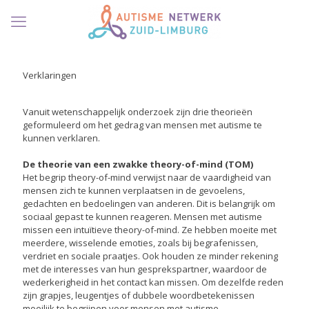
Verklaringen
Vanuit wetenschappelijk onderzoek zijn drie theorieën
geformuleerd om het gedrag van mensen met autisme te
kunnen verklaren.
De theorie van een zwakke theory-of-mind (TOM)
Het begrip theory-of-mind verwijst naar de vaardigheid van
mensen zich te kunnen verplaatsen in de gevoelens,
gedachten en bedoelingen van anderen. Dit is belangrijk om
sociaal gepast te kunnen reageren. Mensen met autisme
missen een intuïtieve theory-of-mind. Ze hebben moeite met
meerdere, wisselende emoties, zoals bij begrafenissen,
verdriet en sociale praatjes. Ook houden ze minder rekening
met de interesses van hun gesprekspartner, waardoor de
wederkerigheid in het contact kan missen. Om dezelfde reden
zijn grapjes, leugentjes of dubbele woordbetekenissen
moeilijk te begrijpen voor mensen met autisme.