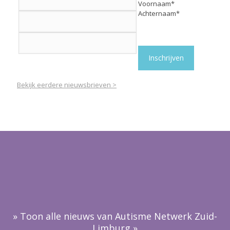
Voornaam*
Achternaam*
Bekijk eerdere nieuwsbrieven >
» Toon alle nieuws van Autisme Netwerk Zuid-
Limburg »